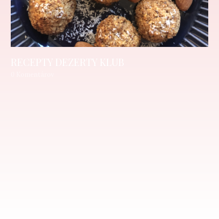
RECEPTY DEZERTY KLUB
0 Komentárov