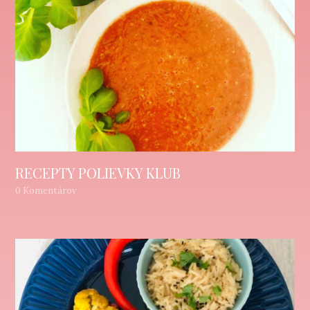
RECEPTY POLIEVKY KLUB
0 Komentárov