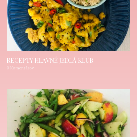
RECEPTY HLAVNÉ JEDLÁ KLUB
0 Komentárov