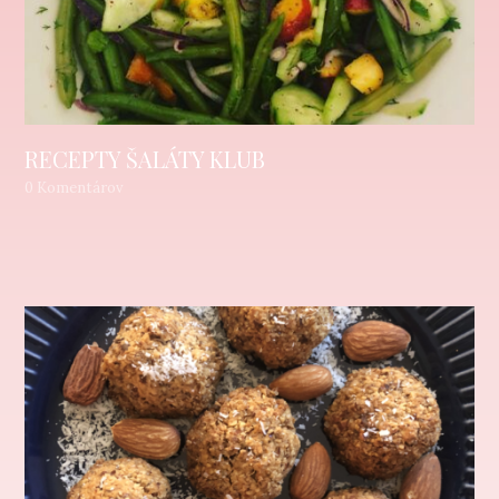
RECEPTY ŠALÁTY KLUB
0 Komentárov