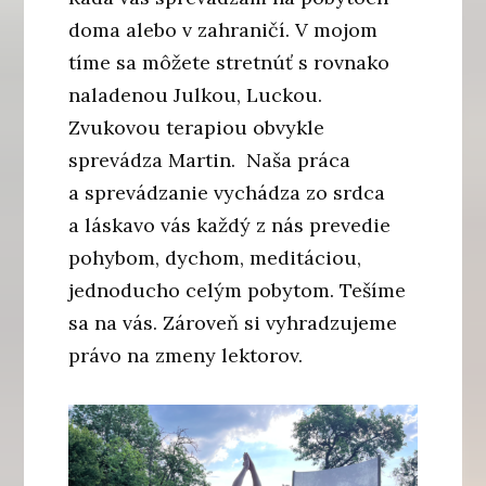
doma alebo v zahraničí. V mojom
tíme sa môžete stretnúť s rovnako
naladenou Julkou, Luckou.
Zvukovou terapiou obvykle
sprevádza Martin. Naša práca
a sprevádzanie vychádza zo srdca
a láskavo vás každý z nás prevedie
pohybom, dychom, meditáciou,
jednoducho celým pobytom. Tešíme
sa na vás. Zároveň si vyhradzujeme
právo na zmeny lektorov.