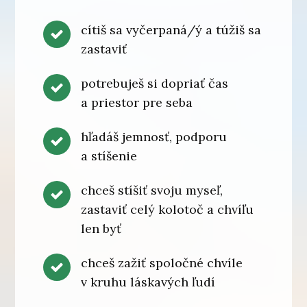
cítiš sa vyčerpaná/ý a túžiš sa
zastaviť
potrebuješ si dopriať čas
a priestor pre seba
hľadáš jemnosť, podporu
a stíšenie
chceš stíšiť svoju myseľ,
zastaviť celý kolotoč a chvíľu
len byť
chceš zažiť spoločné chvíle
v kruhu láskavých ľudí