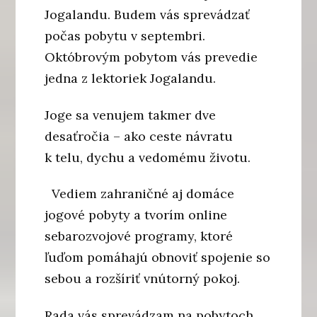
Jogalandu. Budem vás sprevádzať
počas pobytu v septembri.
Októbrovým pobytom vás prevedie
jedna z lektoriek Jogalandu.
Joge sa venujem takmer dve
desaťročia – ako ceste návratu
k telu, dychu a vedomému životu.
Vediem zahraničné aj domáce
jogové pobyty a tvorím online
sebarozvojové programy, ktoré
ľuďom pomáhajú obnoviť spojenie so
sebou a rozšíriť vnútorný pokoj.
Rada vás sprevádzam na pobytoch