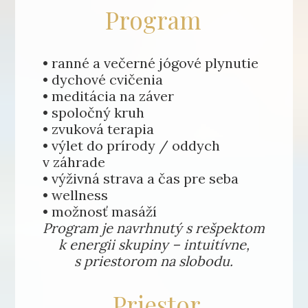
Program
• ranné a večerné jógové plynutie
• dychové cvičenia
• meditácia na záver
• spoločný kruh
• zvuková terapia
• výlet do prírody / oddych
v záhrade
• výživná strava a čas pre seba
• wellness
• možnosť masáží
Program je navrhnutý s rešpektom
k energii skupiny – intuitívne,
s priestorom na slobodu.
Priestor