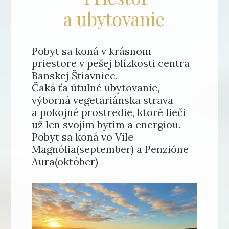
a ubytovanie
Pobyt sa koná v krásnom
priestore v pešej blízkosti centra
Banskej Štiavnice.
Čaká ťa útulné ubytovanie,
výborná vegetariánska strava
a pokojné prostredie, ktoré lieči
už len svojím bytím a energiou.
Pobyt sa koná vo Vile
Magnólia(september) a Penzióne
Aura(október)