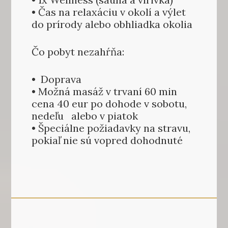
• Čas na relaxáciu v okolí a výlet
do prírody alebo obhliadka okolia
Čo pobyt nezahŕňa:
• Doprava
• Možná masáž v trvaní 60 min
cena 40 eur po dohode v sobotu,
nedeľu alebo v piatok
• Špeciálne požiadavky na stravu,
pokiaľ nie sú vopred dohodnuté