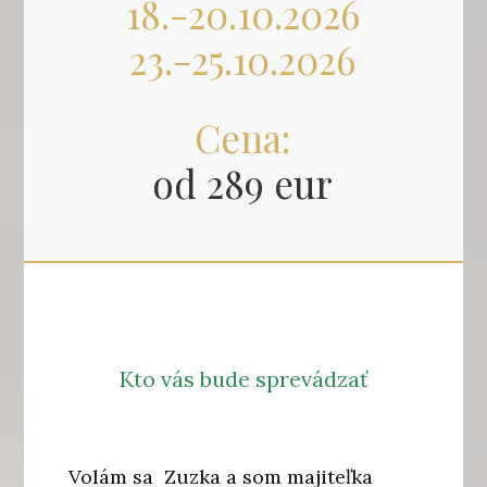
18.-20.10.2026
23.-25.10.2026
Cena:
od 289 eur
Kto vás bude sprevádzať
Volám sa Zuzka a som majiteľka