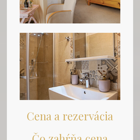
Cena a rezervácia
Čo zahŕňa cena