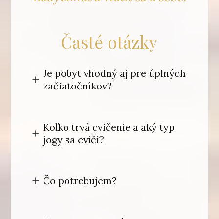
Časté otázky
Je pobyt vhodný aj pre úplných
začiatočníkov?
Koľko trvá cvičenie a aký typ
jogy sa cvičí?
Čo potrebujem?