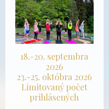
18.-20. septembra
2026
23.-25. októbra 2026
Limitovaný počet
prihlásených