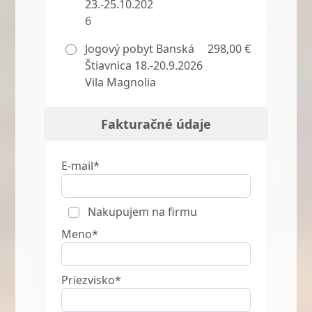
23.-25.10.202
6
Jogový pobyt Banská
298,00 €
Štiavnica 18.-20.9.2026
Vila Magnolia
Fakturačné údaje
E-mail*
Nakupujem na firmu
Meno*
Priezvisko*