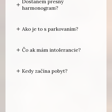
Dostanem presný
harmonogram?
Ako je to s parkovaním?
Čo ak mám intolerancie?
Kedy začína pobyt?