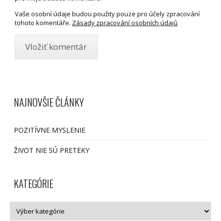
Vaše osobní údaje budou použity pouze pro účely zpracování
tohoto komentáře.
Zásady zpracování osobních údajů
NAJNOVŠIE ČLÁNKY
POZITÍVNE MYSLENIE
ŽIVOT NIE SÚ PRETEKY
KATEGÓRIE