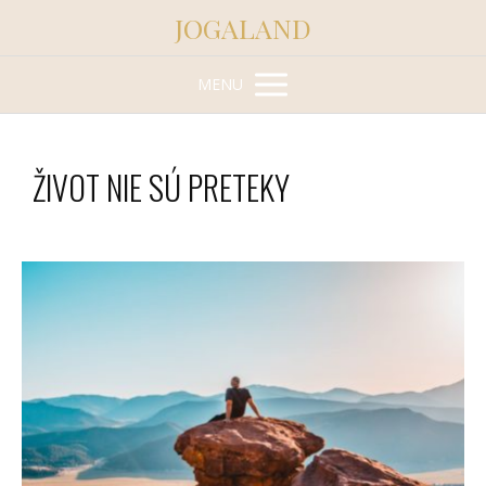
JOGALAND
MENU
ŽIVOT NIE SÚ PRETEKY