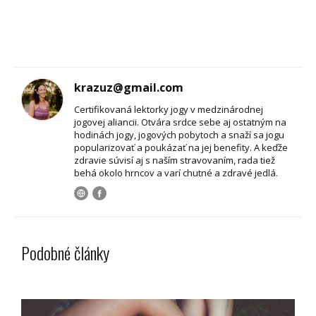
krazuz@gmail.com
Certifikovaná lektorky jogy v medzinárodnej
jogovej aliancii. Otvára srdce sebe aj ostatným na
hodinách jogy, jogových pobytoch a snaží sa jogu
popularizovať a poukázať na jej benefity. A keďže
zdravie súvisí aj s naším stravovaním, rada tiež
behá okolo hrncov a varí chutné a zdravé jedlá.
Podobné články