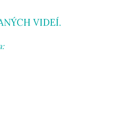
ANÝCH VIDEÍ.
a: