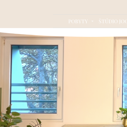
POBYTY
ŠTÚDIO JO