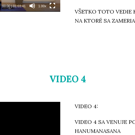
00:00
|
01:03:41
1.00x
VŠETKO TOTO VEDIE 
NA KTORÉ SA ZAMERI
VIDEO 4
VIDEO 4:
VIDEO 4 SA VENUJE PO
HANUMANASANA