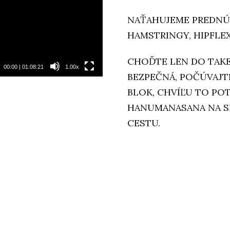
NAŤAHUJEME PREDNÚ
HAMSTRINGY, HIPFLE
CHOĎTE LEN DO TAKEJ
00:00
|
01:08:21
1.00x
BEZPEČNÁ, POČÚVAJT
BLOK, CHVÍĽU TO POT
HANUMANASANA NA SEB
CESTU.