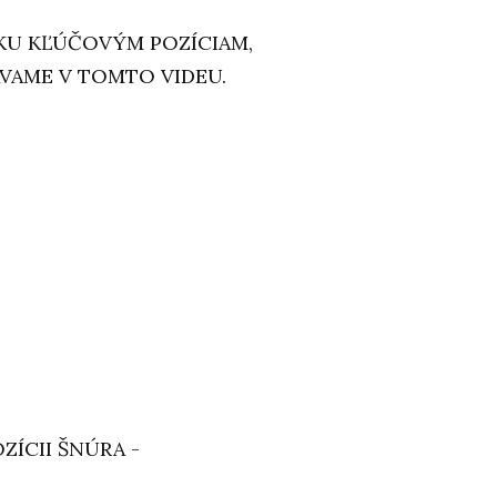
KU KĽÚČOVÝM POZÍCIAM,
AVAME V TOMTO VIDEU.
ZÍCII ŠNÚRA -