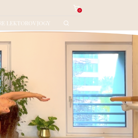
0
RE LEKTOROV JOGY