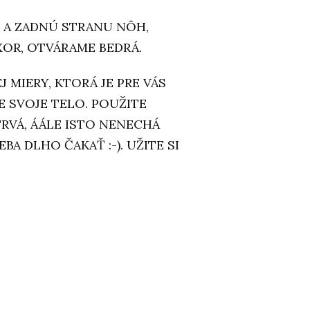
 A ZADNÚ STRANU NÔH,
XOR, OTVÁRAME BEDRÁ.
 MIERY, KTORÁ JE PRE VÁS
E SVOJE TELO. POUŽITE
RVÁ, ÁÁLE ISTO NENECHÁ
A DLHO ČAKAŤ :-). UŽITE SI