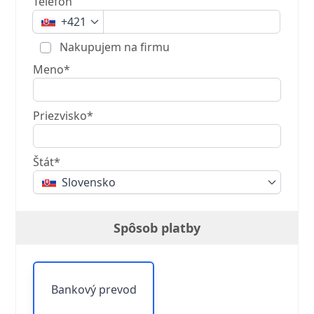
Telefón
+421
Nakupujem na firmu
Meno*
Priezvisko*
Štát*
Slovensko
Spôsob platby
Bankový prevod