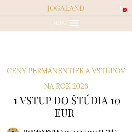
JOGALAND
0
MENU
CENY PERMANENTIEK A VSTUPOV
NA ROK 2026
1 VSTUP DO ŠTÚDIA 10
EUR
PERMANENTKA na 5 vstupov PLATÍ 1