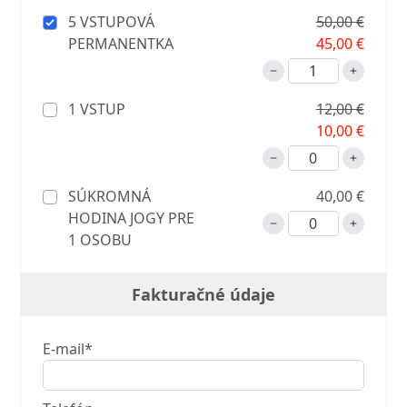
5 VSTUPOVÁ
50,00 €
PERMANENTKA
45,00 €
1 VSTUP
12,00 €
10,00 €
SÚKROMNÁ
40,00 €
HODINA JOGY PRE
1 OSOBU
Fakturačné údaje
E-mail*