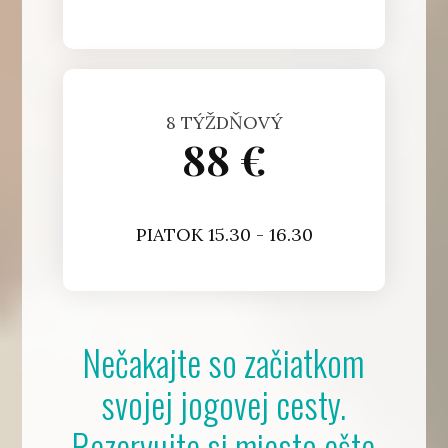
8 TÝŽDŇOVÝ
88 €
PIATOK 15.30 - 16.30
Nečakajte so začiatkom
svojej jogovej cesty.
Rezervujte si miesto ešte