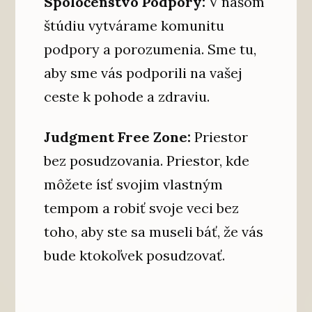
Spoločenstvo Podpory:
V našom
štúdiu vytvárame komunitu
podpory a porozumenia. Sme tu,
aby sme vás podporili na vašej
ceste k pohode a zdraviu.
Judgment Free Zone:
Priestor
bez posudzovania. Priestor, kde
môžete ísť svojim vlastným
tempom a robiť svoje veci bez
toho, aby ste sa museli báť, že vás
bude ktokoľvek posudzovať.