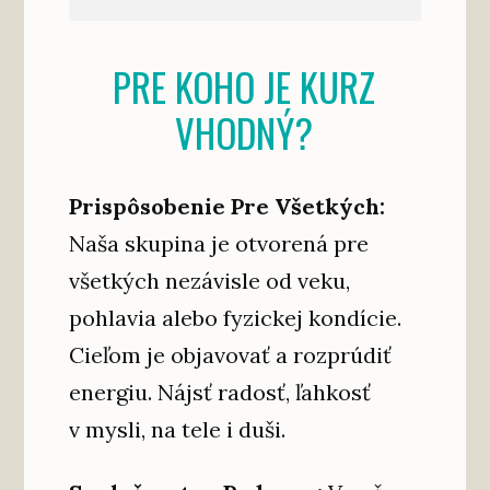
PRE KOHO JE KURZ
VHODNÝ?
Prispôsobenie Pre Všetkých:
Naša skupina je otvorená pre
všetkých nezávisle od veku,
pohlavia alebo fyzickej kondície.
Cieľom je objavovať a rozprúdiť
energiu. Nájsť radosť, ľahkosť
v mysli, na tele i duši.