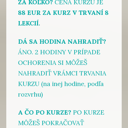
ZA KOĽKO?
CENA KURZU JE
88 EUR
ZA KURZ V TRVANÍ 8
LEKCIÍ.
DÁ SA HODINA NAHRADIŤ?
ÁNO. 2 HODINY V PRÍPADE
OCHORENIA SI MÔŽEŠ
NAHRADIŤ VRÁMCI TRVANIA
KURZU (na inej hodine, podľa
rozvrhu)
A ČO PO KURZE?
PO KURZE
MÔŽEŠ POKRAČOVAŤ