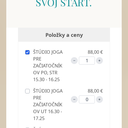
SVOJ ŠTART.
Položky a ceny
ŠTÚDIO JOGA
88,00 €
PRE
ZAČIATOČNÍK
OV PO, STR
15.30 - 16.25
ŠTÚDIO JOGA
88,00 €
PRE
ZAČIATOČNÍK
OV UT 16.30 -
17.25