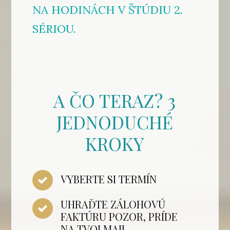
NA HODINÁCH V ŠTÚDIU 2.
SÉRIOU.
A ČO TERAZ? 3
JEDNODUCHÉ
KROKY
VYBERTE SI TERMÍN
UHRAĎTE ZÁLOHOVÚ
FAKTÚRU POZOR, PRÍDE
NA TVOJ MAIL.