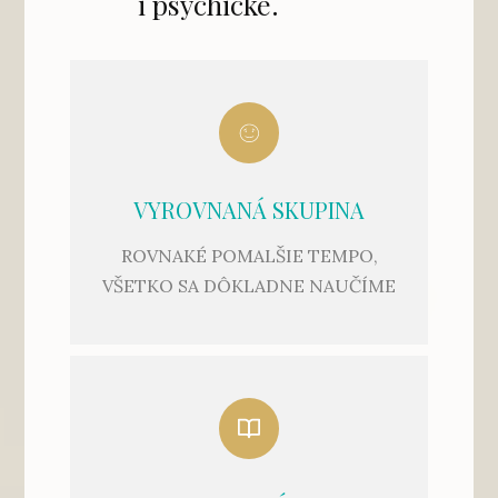
i psychické.
VYROVNANÁ SKUPINA
ROVNAKÉ POMALŠIE TEMPO,
VŠETKO SA DÔKLADNE NAUČÍME