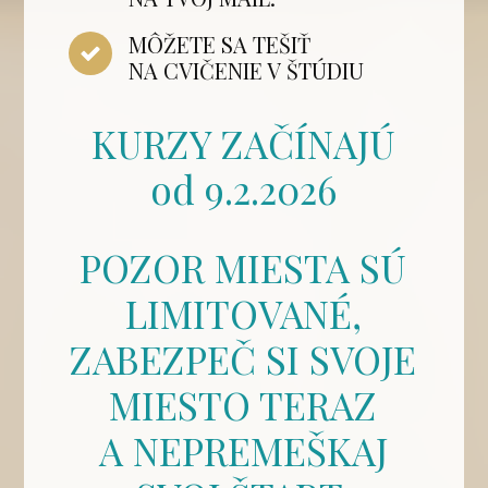
MÔŽETE SA TEŠIŤ
NA CVIČENIE V ŠTÚDIU
KURZY ZAČÍNAJÚ
od 9.2.2026
POZOR MIESTA SÚ
LIMITOVANÉ,
ZABEZPEČ SI SVOJE
MIESTO TERAZ
A NEPREMEŠKAJ