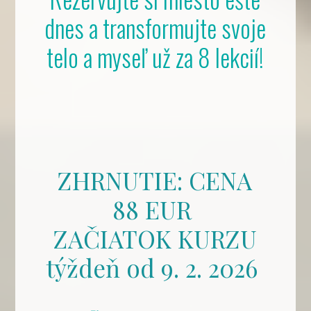
dnes a transformujte svoje
telo a myseľ už za 8 lekcií!
ZHRNUTIE: CENA
88 EUR
ZAČIATOK KURZU
týždeň od 9. 2. 2026