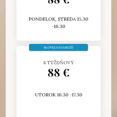
PONDELOK, STREDA 15.30
-16.30
NAJPREDÁVANEJŠÍ
8 TÝŽDŇOVÝ
88 €
UTOROK 16.30 -17.30