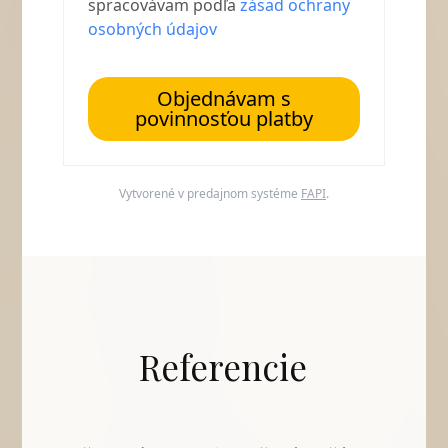
spracovávam podľa
zásad ochrany
osobných údajov
Objednávam s
povinnosťou platby
Vytvorené v predajnom systéme
FAPI
.
Referencie