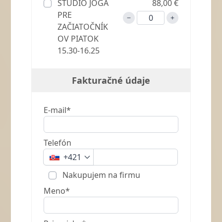
ŠTÚDIO JOGA
88,00 €
PRE
ZAČIATOČNÍK
OV PIATOK
15.30-16.25
Fakturačné údaje
E-mail*
Telefón
+421
Nakupujem na firmu
Meno*