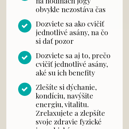
na hodinách jogy
obvykle nezostáva čas
Dozviete sa ako cvičiť
jednotlivé asány, na čo
si dať pozor
Dozviete sa aj to, prečo
cvičiť jednotlivé asány,
aké su ich benefity
Zlešíte si dýchanie,
kondíciu, navýšite
energiu, vitalitu.
Zrelaxujete a zlepšíte
svoje zdravie fyzické