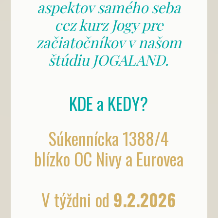
aspektov samého seba
cez kurz Jogy pre
začiatočníkov v našom
štúdiu JOGALAND.
KDE a KEDY?
Súkennícka 1388/4
blízko OC Nivy a Eurovea
V týždni od
9.2.2026