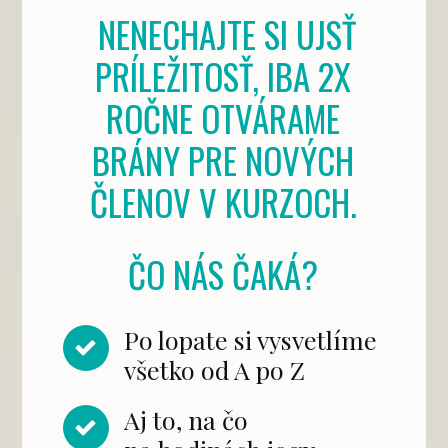
NENECHAJTE SI UJSŤ
PRÍLEŽITOSŤ, IBA 2X
ROČNE OTVÁRAME
BRÁNY PRE NOVÝCH
ČLENOV V KURZOCH.
ČO NÁS ČAKÁ?
Po lopate si vysvetlíme
všetko od A po Z
Aj to, na čo