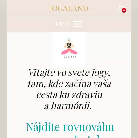
JOGALAND
0
MENU
Vitajte vo svete jogy,
tam, kde začína vaša
cesta ku zdraviu
a harmónii.
Nájdite rovnováhu