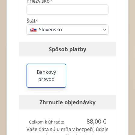
Priezvisko*
Štát*
Slovensko
Spôsob platby
Bankový
prevod
Zhrnutie objednávky
88,00 €
Celkom k úhrade:
Vaše dáta sú u mňa v bezpečí, údaje