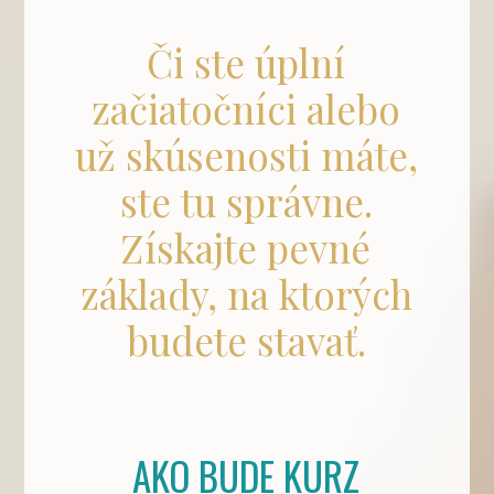
Či ste úplní
začiatočníci alebo
už skúsenosti máte,
ste tu správne.
Získajte pevné
základy, na ktorých
budete stavať.
AKO BUDE KURZ