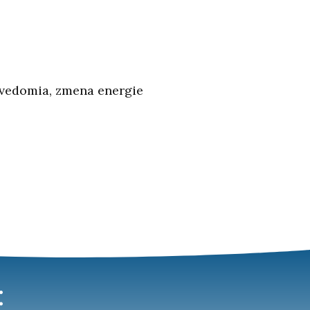
odvedomia, zmena energie
: