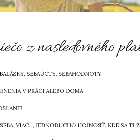
iečo z nasledovného pla
SEBALÁSKY, SEBAÚCTY, SEBAHODNOTY
CENENIA V PRÁCI ALEBO DOMA
OSLANIE
SEBA, VIAC..., JEDNODUCHO HOJNOSŤ, KDE SA TI 