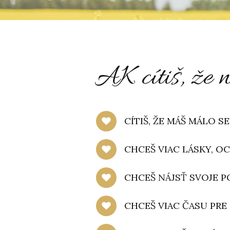
AK cítiš, že n
CÍTIŠ, ŽE MÁŠ MÁLO 
CHCEŠ VIAC LÁSKY, O
CHCEŠ NÁJSŤ SVOJE P
CHCEŠ VIAC ČASU PRE 