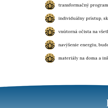
transformačný progra
individuálny prístup, s
vnútorná očista na všet
navýšenie energiu, bude
materiály na doma a inš