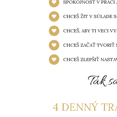
SPOKOJNOSŤ V PRÁCI
CHCEŠ ŽIT V SÚLADE S
CHCEŠ, ABY TI VECI 
CHCEŠ ZAČAŤ TVORIŤ 
CHCEŠ ZLEPŠIŤ NASTAV
Tak s
4 DENNÝ T