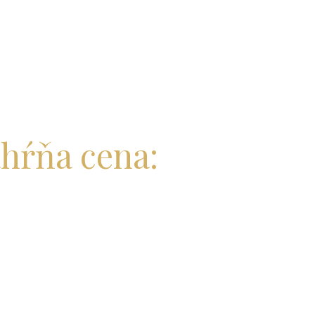
ahŕňa cena: