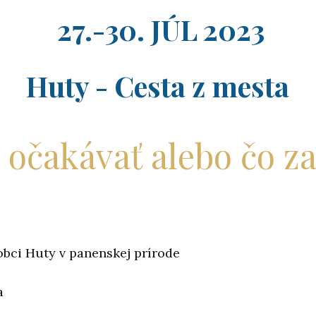
27.-30. JÚL 2023
Huty - Cesta z mesta
očakávať alebo čo z
obci Huty v panenskej prírode
a