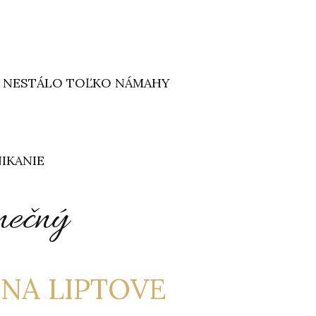
 TO NESTÁLO TOĽKO NÁMAHY
NIKANIE
inečný
NA LIPTOVE