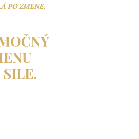
LÁ PO ZMENE,
NIMOČNÝ
MENU
 SILE.