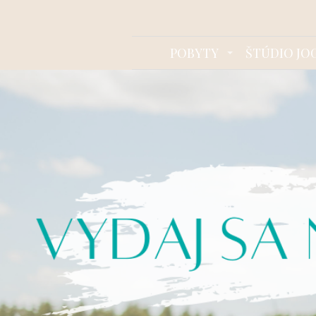
POBYTY
ŠTÚDIO JO