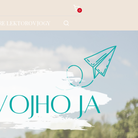
0
RE LEKTOROV JOGY