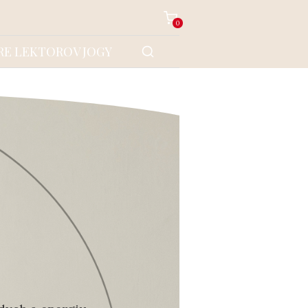
0
RE LEKTOROV JOGY