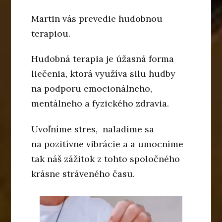
Martin vás prevedie hudobnou
terapiou.
Hudobná terapia je úžasná forma
liečenia, ktorá využíva silu hudby
na podporu emocionálneho,
mentálneho a fyzického zdravia.
Uvoľníme stres, naladíme sa
na pozitívne vibrácie a a umocníme
tak náš zážitok z tohto spoločného
krásne stráveného času.