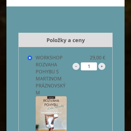
Položky a ceny
WORKSHOP
29,00 €
ROZVAHA
POHYBU S
MARTINOM
PRÁZNOVSKÝ
M