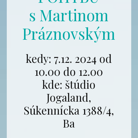
s Martinom
Práznovským
kedy: 7.12. 2024 od
10.00 do 12.00
kde: štúdio
Jogaland,
Súkennícka 1388/4,
Ba