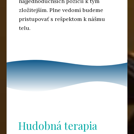
najjednoduchších pozícií k tým
zložitejším. Plne vedomí budeme
pristupovať s rešpektom k nášmu
telu.
Hudobná terapia