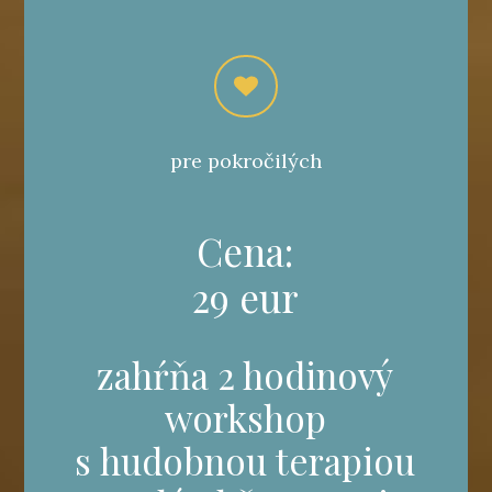
pre pokročilých
Cena:
29 eur
zahŕňa 2 hodinový
workshop
s hudobnou terapiou