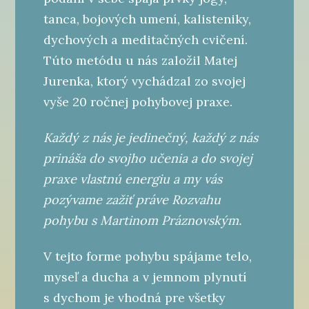
tanca, bojových umení, kalisteniky,
dychových a meditačných cvičení.
Túto metódu u nás založil Matej
Jurenka, ktorý vychádzal zo svojej
vyše 20 ročnej pohybovej praxe.
Každý z nás je jedinečný, každý z nás
prináša do svojho učenia a do svojej
praxe vlastnú energiu a my vás
pozývame zažiť práve Rozvahu
pohybu s Martinom Práznovským.
V tejto forme pohybu spájame telo,
myseľ a ducha a v jemnom plynutí
s dychom je vhodná pre všetky