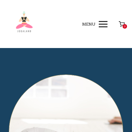
MENU
0