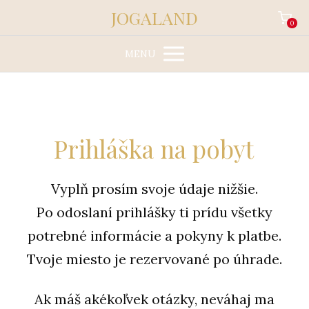
JOGALAND
0
MENU
Prihláška na pobyt
Vyplň prosím svoje údaje nižšie.
Po odoslaní prihlášky ti prídu všetky
potrebné informácie a pokyny k platbe.
Tvoje miesto je rezervované po úhrade.
Ak máš akékoľvek otázky, neváhaj ma