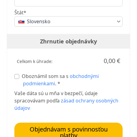
Štát*
Slovensko
Zhrnutie objednávky
0,00 €
Celkom k úhrade:
Oboznámil som sa s
obchodnými
podmienkami
. *
Vaše dáta sú u mňa v bezpečí, údaje
spracovávam podľa
zásad ochrany osobných
údajov
Objednávam s povinnosťou
platby