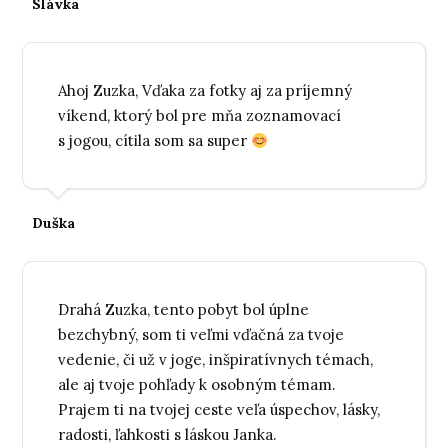
Slávka
Ahoj Zuzka, Vďaka za fotky aj za príjemný
víkend, ktorý bol pre mňa zoznamovací
s jogou, cítila som sa super
Duška
Drahá Zuzka, tento pobyt bol úplne
bezchybný, som ti veľmi vďačná za tvoje
vedenie, či už v joge, inšpiratívnych témach,
ale aj tvoje pohľady k osobným témam.
Prajem ti na tvojej ceste veľa úspechov, lásky,
radosti, ľahkosti s láskou Janka.