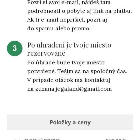
Pozri si svoj e-mail, nájdeš tam
podrobnosti o pobyte aj link na platbu.
Ak ti e-mail neprišiel, pozri aj
do spamu alebo promo.
Po uhradení je tvoje miesto
3
rezervované
Po úhrade bude tvoje miesto
potvrdené. Teším sa na spoločný čas.
V prípade otázok ma kontaktuj
na zuzana.jogaland@gmail.com
Položky a ceny