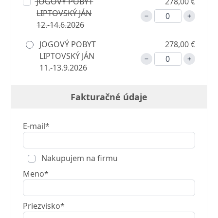
JOGOVÝ POBYT
278,00 €
LIPTOVSKÝ JÁN
12.-14.6.2026
JOGOVÝ POBYT
278,00 €
LIPTOVSKÝ JÁN
11.-13.9.2026
Fakturačné údaje
E-mail*
Nakupujem na firmu
Meno*
Priezvisko*