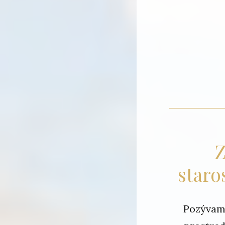
Z
staro
Pozývam 