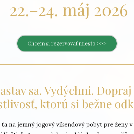
22.–24. máj 2026
Chcem si rezervovať miesto >>>
astav sa. Vydýchni. Dopraj 
stlivosť, ktorú si bežne odk
ťa na jemný jogový víkendový pobyt pre ženy 