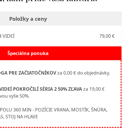
Položky a ceny
 VIDEÍ
79,00 €
Špeciálna ponuka
OGA PRE ZAČIATOČNÍKOV
za 0,00 € do objednávky.
 VIDEÍ POKROČILÍ SÉRIA 2 50% ZĽAVA
za 19,00 €
vou vyše 50%.
POLU 360 MIN - POZÍCIE VRANA, MOSTÍK, ŠNÚRA,
, STOJ NA HLAVE