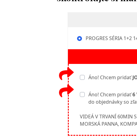
PROGRES SÉRIA 1+2 14
Áno! Chcem pridať
J
Áno! Chcem pridať
6
do objednávky so zľa
VIDEÁ V TRVANÍ 60MIN S
MORSKÁ PANNA, KOMPAS