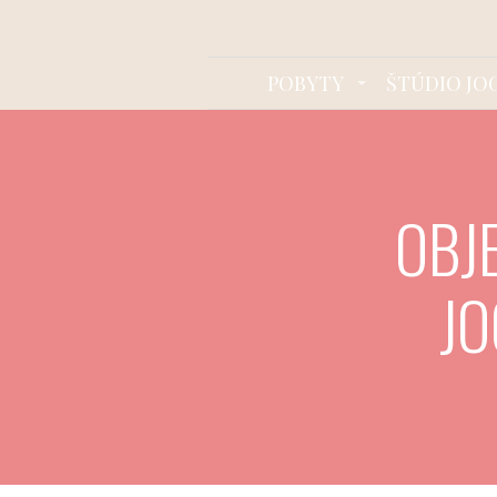
POBYTY
ŠTÚDIO JO
OBJ
JO