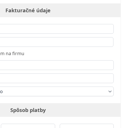
Fakturačné údaje
m na firmu
ko
Spôsob platby