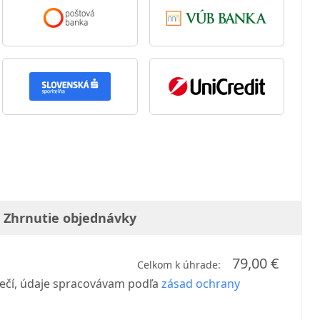
Zhrnutie objednávky
79,00 €
Celkom k úhrade:
ečí, údaje spracovávam podľa
zásad ochrany