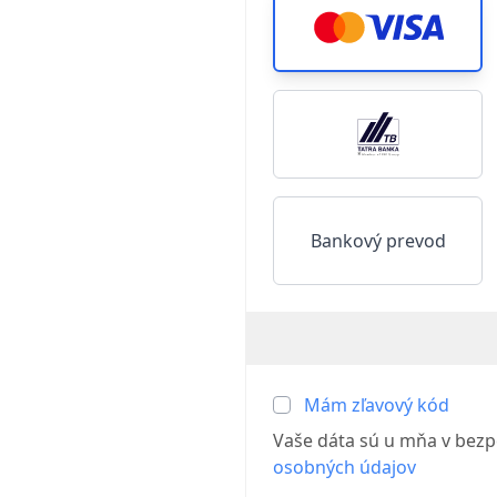
Bankový prevod
Mám zľavový kód
Vaše dáta sú u mňa v bezp
osobných údajov