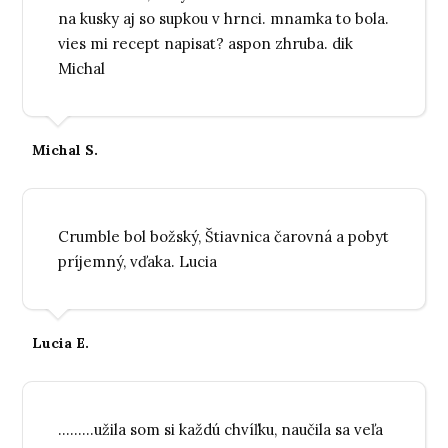
na kusky aj so supkou v hrnci. mnamka to bola.
vies mi recept napisat? aspon zhruba. dik
Michal
Michal S.
Crumble bol božský, Štiavnica čarovná a pobyt
príjemný, vďaka. Lucia
Lucia E.
.........užila som si každú chvíľku, naučila sa veľa