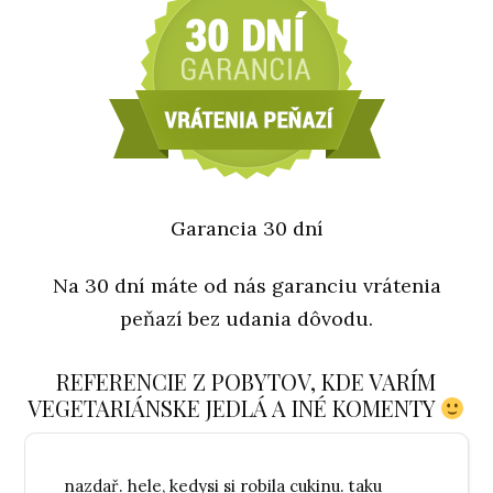
Garancia 30 dní
Na 30 dní máte od nás garanciu vrátenia
peňazí bez udania dôvodu.
REFERENCIE Z POBYTOV, KDE VARÍM
VEGETARIÁNSKE JEDLÁ A INÉ KOMENTY
nazdař. hele, kedysi si robila cukinu. taku