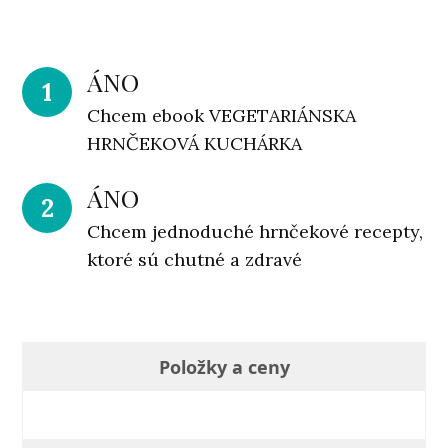
ÁNO
1
Chcem ebook VEGETARIÁNSKA
HRNČEKOVÁ KUCHÁRKA
ÁNO
2
Chcem jednoduché hrnčekové recepty,
ktoré sú chutné a zdravé
Položky a ceny