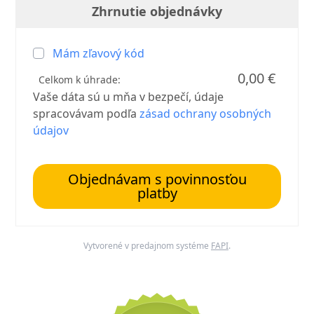
Zhrnutie objednávky
Mám zľavový kód
0,00 €
Celkom k úhrade:
Vaše dáta sú u mňa v bezpečí, údaje
spracovávam podľa
zásad ochrany osobných
údajov
Objednávam s povinnosťou
platby
Vytvorené v predajnom systéme
FAPI
.