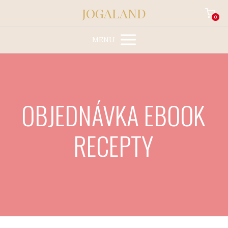
JOGALAND
0
MENU
OBJEDNÁVKA EBOOK
RECEPTY