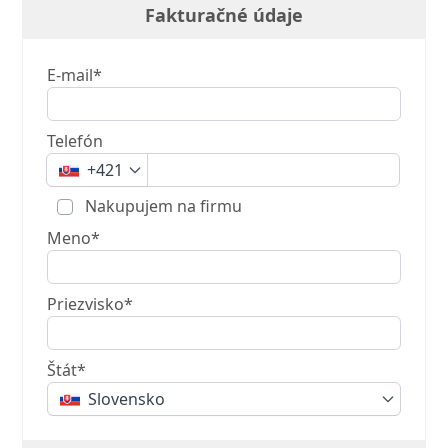
Fakturačné údaje
E-mail*
Telefón
+421
Nakupujem na firmu
Meno*
Priezvisko*
Štát*
Slovensko