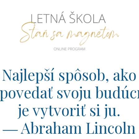
Najlepší spôsob, ako
povedať svoju budúc
je vytvoriť si ju.
― Abraham Lincoln