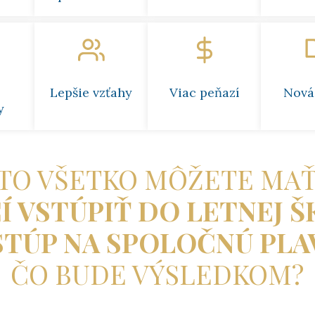
Lepšie vzťahy
Viac peňazí
Nová
y
TO VŠETKO MÔŽETE MAŤ
Í VSTÚPIŤ DO LETNEJ Š
STÚP NA SPOLOČNÚ PLA
ČO BUDE VÝSLEDKOM?