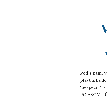
Poď s nami v
plavbu, bude
"bezpečia" -
PO AKOM TÚ