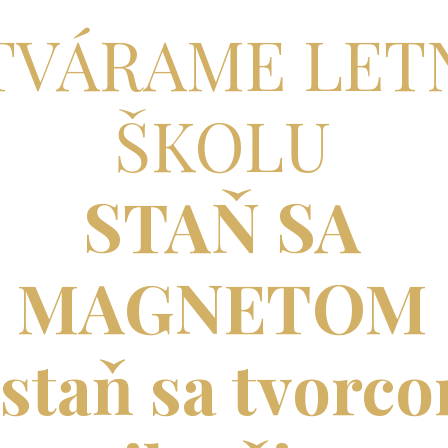
TVÁRAME LET
ŠKOLU
STAŇ SA
MAGNETOM
 staň sa tvorc