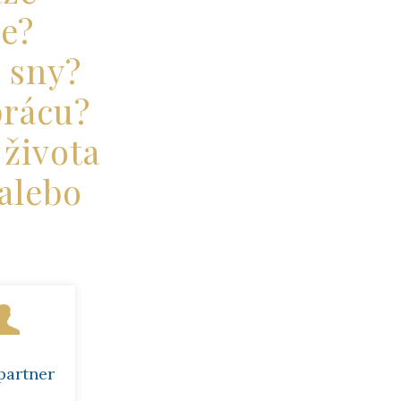
te?
i sny?
prácu?
 života
alebo
partner