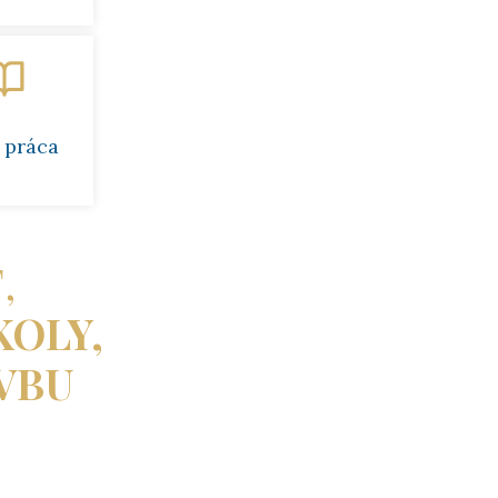
 práca
,
KOLY,
VBU