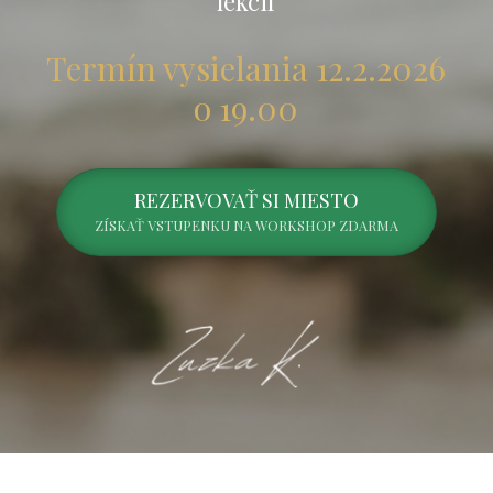
lekcií
Termín vysielania 12.2.2026
o 19.00
REZERVOVAŤ SI MIESTO
ZÍSKAŤ VSTUPENKU NA WORKSHOP ZDARMA