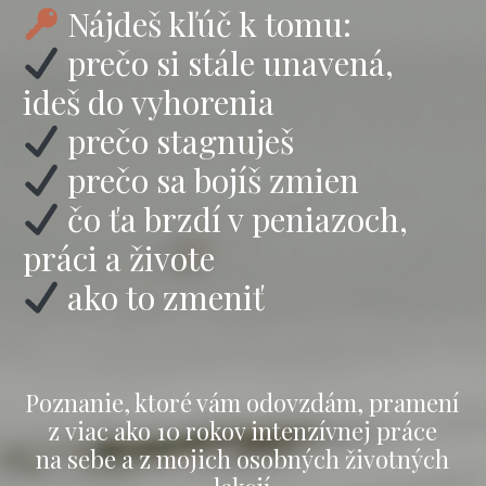
Nájdeš kľúč k tomu:
prečo si stále unavená,
ideš do vyhorenia
prečo stagnuješ
prečo sa bojíš zmien
čo ťa brzdí v peniazoch,
práci a živote
ako to zmeniť
Poznanie, ktoré vám odovzdám, pramení
z viac ako 10 rokov intenzívnej práce
na sebe a z mojich osobných životných