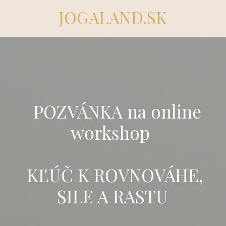
JOGALAND.SK
POZVÁNKA na online
workshop
KĽÚČ K ROVNOVÁHE,
SILE A RASTU