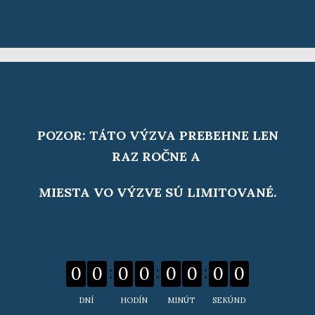
POZOR: TÁTO VÝZVA PREBEHNE LEN
RAZ ROČNE A
MIESTA VO VÝZVE SÚ LIMITOVANÉ.
0
0
0
0
0
0
0
0
DNÍ
HODÍN
MINÚT
SEKÚND