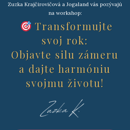
Zuzka Krajčirovičová a Jogaland vás pozývajú
na workshop:
Transformujte
svoj rok:
Objavte silu zámeru
a dajte harmóniu
svojmu životu!