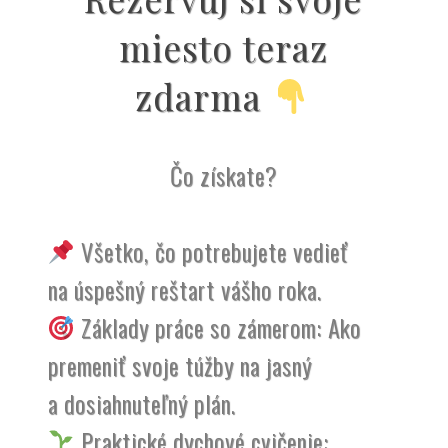
miesto teraz
zdarma
Čo získate?
Všetko, čo potrebujete vedieť
na úspešný reštart vášho roka.
Základy práce so zámerom: Ako
premeniť svoje túžby na jasný
a dosiahnuteľný plán.
Praktické dychové cvičenie: