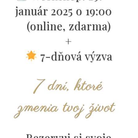
január 2025 o 19:00
(online, zdarma)
+
7-dňová výzva
7 dní, ktoré
zmenia tvoj život
Rezervuj si svoje