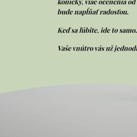
koníčky, viac ocenenia od 
bude napĺňať radosťou.
Keď sa ľúbite, ide to samo
Vaše vnútro vás už jednod