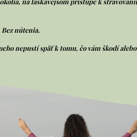
okolia, na láskavejšom prístupe k stravovani
. Bez nútenia.
ucho nepustí späť k tomu, čo vám škodí alebo 