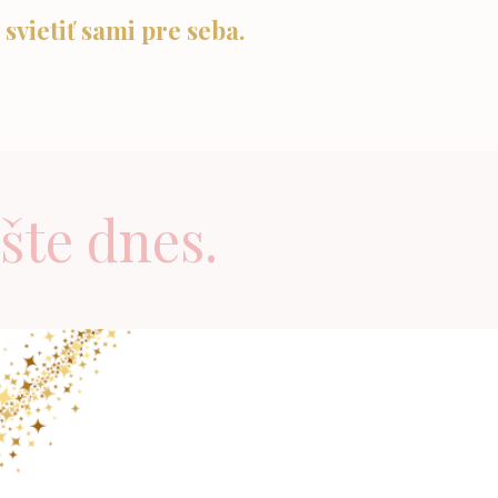
 svietiť sami pre seba.
šte dnes.