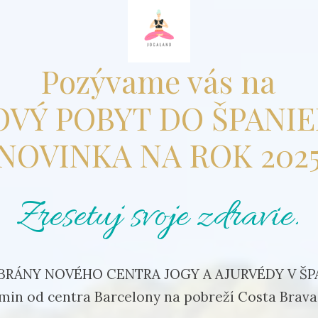
Pozývame vás na
VÝ POBYT DO ŠPANI
NOVINKA NA ROK 202
Zresetuj svoje zdravie.
BRÁNY NOVÉHO CENTRA JOGY A AJURVÉDY V ŠP
0min od centra Barcelony na pobreží Costa Brava