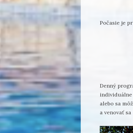
Počasie je pr
Denný progra
individuálne
alebo sa môž
a venovať sa