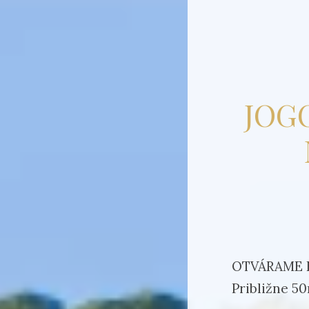
JOGO
OTVÁRAME 
Približne 5