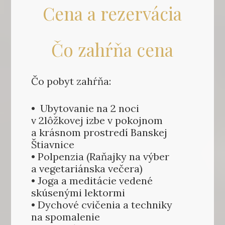
Cena a rezervácia
Čo zahŕňa cena
Čo pobyt zahŕňa:
• Ubytovanie na 2 noci
v 2lôžkovej izbe v pokojnom
a krásnom prostredí Banskej
Štiavnice
• Polpenzia (Raňajky na výber
a vegetariánska večera)
• Joga a meditácie vedené
skúsenými lektormi
• Dychové cvičenia a techniky
na spomalenie