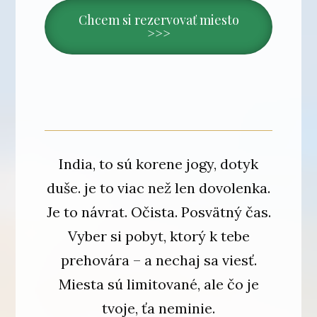
Chcem si rezervovať miesto
>>>
India, to sú korene jogy, dotyk
duše. je to viac než len dovolenka.
Je to návrat. Očista. Posvätný čas.
Vyber si pobyt, ktorý k tebe
prehovára – a nechaj sa viesť.
Miesta sú limitované, ale čo je
tvoje, ťa neminie.