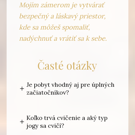
Mojím zámerom je vytvárať
bezpečný a láskavý priestor,
kde sa môžeš spomaliť,
nadýchnuť a vrátiť sa
k sebe.
Časté otázky
Je pobyt vhodný aj pre úplných
začiatočníkov?
Koľko trvá cvičenie a aký typ
jogy sa cvičí?