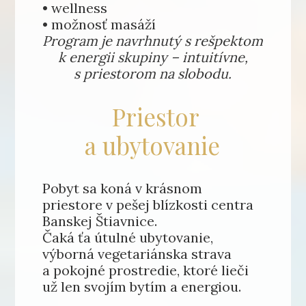
• wellness
• možnosť masáží
Program je navrhnutý s rešpektom
k energii skupiny – intuitívne,
s priestorom na slobodu.
Priestor
a ubytovanie
Pobyt sa koná v krásnom
priestore v pešej blízkosti centra
Banskej Štiavnice.
Čaká ťa útulné ubytovanie,
výborná vegetariánska strava
a pokojné prostredie, ktoré lieči
už len svojím bytím a energiou.