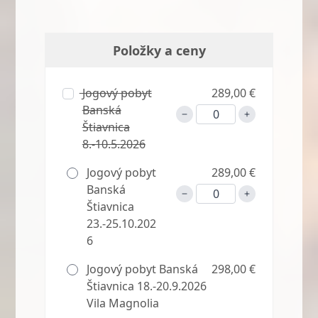
Položky a ceny
Jogový pobyt
289,00 €
Banská
Štiavnica
8.-10.5.2026
Jogový pobyt
289,00 €
Banská
Štiavnica
23.-25.10.202
6
Jogový pobyt Banská
298,00 €
Štiavnica 18.-20.9.2026
Vila Magnolia