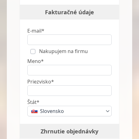
Fakturačné údaje
E-mail*
Nakupujem na firmu
Meno*
Priezvisko*
Štát*
Slovensko
Zhrnutie objednávky