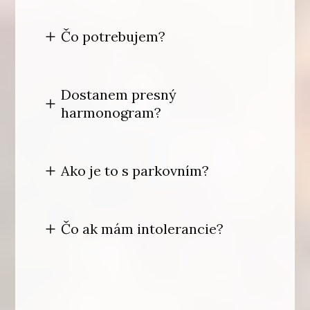
Čo potrebujem?
Dostanem presný
harmonogram?
Ako je to s parkovním?
Čo ak mám intolerancie?