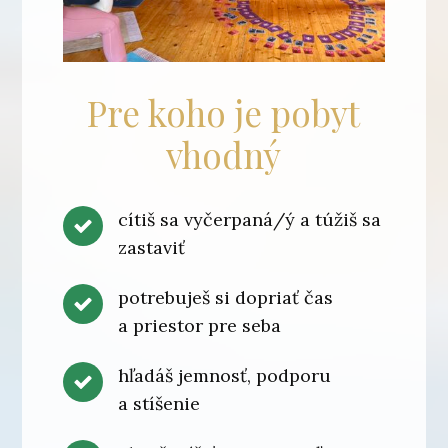
Pre koho je pobyt
vhodný
cítiš sa vyčerpaná/ý a túžiš sa
zastaviť
potrebuješ si dopriať čas
a priestor pre seba
hľadáš jemnosť, podporu
a stíšenie