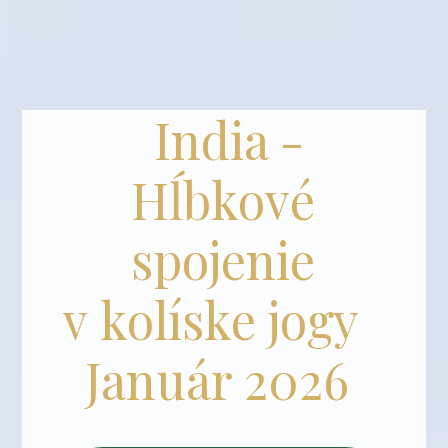
India -
Hĺbkové
spojenie
v kolíske jogy
Január 2026