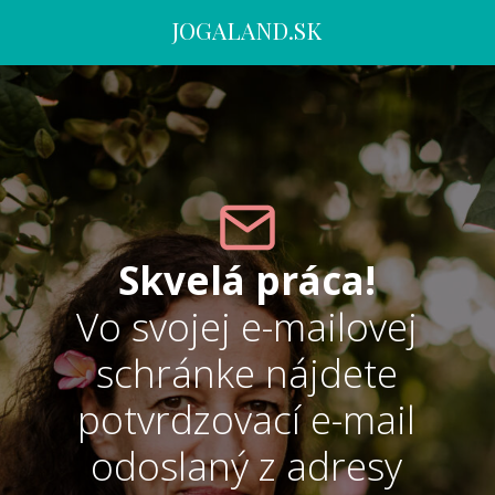
JOGALAND.SK
Skvelá práca!
Vo svojej e-mailovej
schránke nájdete
potvrdzovací e-mail
odoslaný z adresy