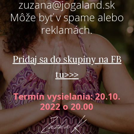
zuzana@jogaland.sk
Môže byť v spame alebo
reklamách.
Pridaj sa do skupiny na FB
tu>>>
Termín vysielania: 20.10.
2022 o 20.00